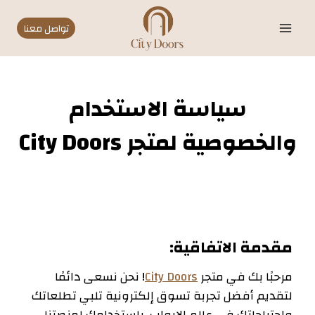
Ski
t
تواصل معنا
conten
سياسة الاستخدام
والخصوصية لمتجر City Doors
مقدمة الاتفاقية:
مرحبًا بك في متجر
City Doors
! نحن نسعى دائمًا
لتقديم أفضل تجربة تسوق إلكترونية تلبي تطلعاتك
واحتياجاتك في عالم الابواب. باستخدامك لمنصتنا،