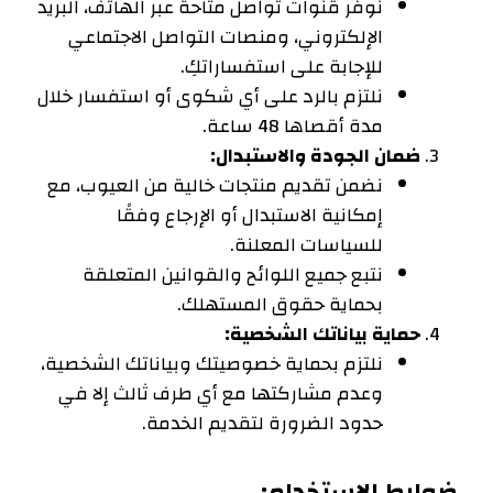
نوفر قنوات تواصل متاحة عبر الهاتف، البريد
الإلكتروني، ومنصات التواصل الاجتماعي
للإجابة على استفساراتكِ.
نلتزم بالرد على أي شكوى أو استفسار خلال
مدة أقصاها 48 ساعة.
ضمان الجودة والاستبدال:
نضمن تقديم منتجات خالية من العيوب، مع
إمكانية الاستبدال أو الإرجاع وفقًا
للسياسات المعلنة.
نتبع جميع اللوائح والقوانين المتعلقة
بحماية حقوق المستهلك.
حماية بياناتك الشخصية:
نلتزم بحماية خصوصيتك وبياناتك الشخصية،
وعدم مشاركتها مع أي طرف ثالث إلا في
حدود الضرورة لتقديم الخدمة.
ضوابط الاستخدام: