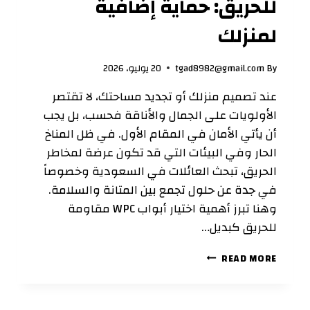
للحريق: حماية إضافية
لمنزلك
By
tgad8982@gmail.com
20 يوليو، 2026
عند تصميم منزلك أو تجديد مساحتك، لا تقتصر
الأولويات على الجمال والأناقة فحسب، بل يجب
أن يأتي الأمان في المقام الأول. في ظل المناخ
الحار وفي البيئات التي قد تكون عرضة لمخاطر
الحريق، تبحث العائلات في السعودية وخصوصاً
في جدة عن حلول تجمع بين المتانة والسلامة.
وهنا تبرز أهمية اختيار أبواب WPC مقاومة
للحريق كبديل…
أبواب
READ MORE
WPC
المقاومة
للحريق: