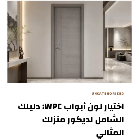
حماية
إضافية
لمنزلك
UNCATEGORIZED
اختيار لون أبواب WPC: دليلك
الشامل لديكور منزلك
المثالي