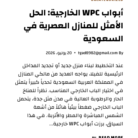
أبواب WPC الخارجية: الحل
الأمثل للمنازل العصرية في
السعودية
By
tgad8982@gmail.com
20 يوليو، 2026
عند التخطيط لبناء منزل جديد أو تجديد المداخل
الرئيسية للفيلا، يواجه العديد من مالكي المنازل
في المملكة العربية السعودية تحدياً كبيراً يتمثل
في اختيار الباب الخارجي المناسب. نظراً للمناخ
الحار والرطوبة العالية في مدن مثل جدة، يتحمل
الباب الخارجي ضغطاً بيئياً هائلاً من أشعة
الشمس المباشرة والمطر والأتربة. في هذا
السياق، برزت أبواب WPC خارجية…
أبواب
READ MORE