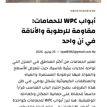
UNCATEGORIZED
أبواب WPC للحمامات:
مقاومة للرطوبة والأناقة
في آن واحد
By
tgad8982@gmail.com
25 يوليو، 2026
تعتبر الحمامات من أكثر المناطق في المنزل التي
تواجه تحديات بيئية قاسية، حيث تتعرض الأسطح
والمواد فيها للرطوبة المستمرة والمياه
والمنظفات الكيميائية بشكل يومي. في ظل
هذه الظروف، يصبح اختيار الباب المناسب قراراً
حاسماً للحفاظ على جمالية المكان وكفاءته
الوظيفية. هنا تبرز أبواب WPC للحمامات كواحدة
من أفضل الابتكارات في عالم البناء والديكور