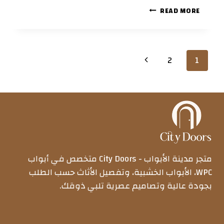
أفضل
READ MORE
تصاميم
أبواب
WPC
داخلية
Page
Next
2
1
مودرن
لعام
navigation
Page
2026
متجر مدينة الأبواب - City Doors متخصص في أبواب
WPC، الأبواب الخشبية، وتفصيل الأثاث حسب الطلب
بجودة عالية وتصاميم عصرية تلبي ذوقك.