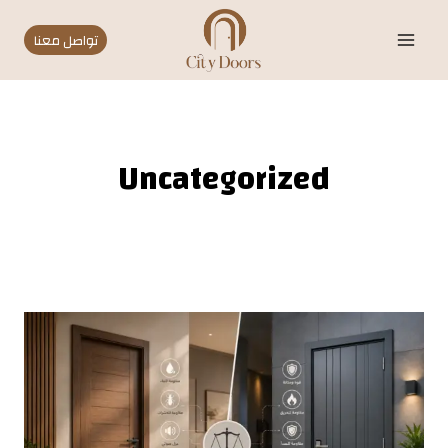
Ski
t
تواصل معنا
conten
Uncategorized