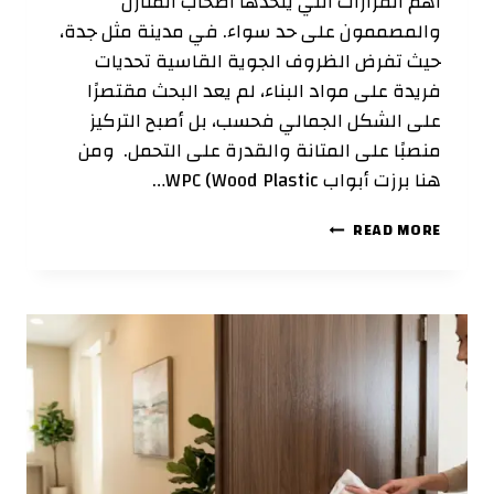
أهم القرارات التي يتخذها أصحاب المنازل
والمصممون على حد سواء. في مدينة مثل جدة،
حيث تفرض الظروف الجوية القاسية تحديات
فريدة على مواد البناء، لم يعد البحث مقتصرًا
على الشكل الجمالي فحسب، بل أصبح التركيز
منصبًا على المتانة والقدرة على التحمل. ومن
هنا برزت أبواب WPC (Wood Plastic…
الدليل
READ MORE
الشامل
لاختيار
أبواب
WPC
في
جدة:
الجودة،
التصميم،
والاستدامة