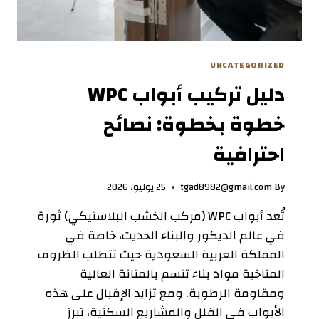
UNCATEGORIZED
دليل تركيب أبواب WPC
خطوة بخطوة: نصائح
احترافية
By
tgad8982@gmail.com
25 يوليو، 2026
تُعد أبواب WPC (مركب الخشب البلاستيكي) ثورة
في عالم الديكور والبناء الحديث، خاصة في
المملكة العربية السعودية حيث تتطلب الظروف
المناخية مواد بناء تتسم بالمتانة العالية
ومقاومة الرطوبة. ومع تزايد الإقبال على هذه
الأبواب في الفلل والمشاريع السكنية، تبرز