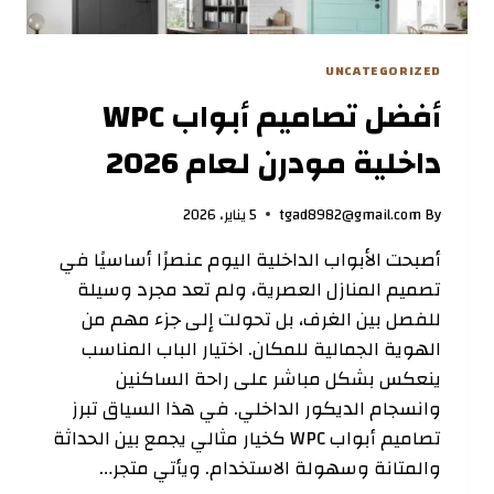
UNCATEGORIZED
أفضل تصاميم أبواب WPC
داخلية مودرن لعام 2026
By
tgad8982@gmail.com
5 يناير، 2026
أصبحت الأبواب الداخلية اليوم عنصرًا أساسيًا في
تصميم المنازل العصرية، ولم تعد مجرد وسيلة
للفصل بين الغرف، بل تحولت إلى جزء مهم من
الهوية الجمالية للمكان. اختيار الباب المناسب
ينعكس بشكل مباشر على راحة الساكنين
وانسجام الديكور الداخلي. في هذا السياق تبرز
تصاميم أبواب WPC كخيار مثالي يجمع بين الحداثة
والمتانة وسهولة الاستخدام. ويأتي متجر…