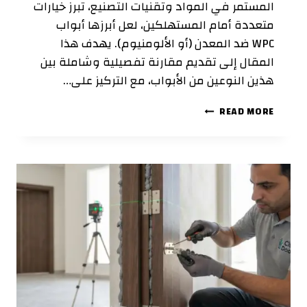
المستمر في المواد وتقنيات التصنيع، تبرز خيارات
متعددة أمام المستهلكين، لعل أبرزها أبواب
WPC ضد المعدن (أو الألومنيوم). يهدف هذا
المقال إلى تقديم مقارنة تفصيلية وشاملة بين
هذين النوعين من الأبواب، مع التركيز على…
مقارنة
READ MORE
تفصيلية:
أبواب
WPC
مقابل
الأبواب
المعدنية
(أو
الألومنيوم)