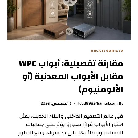
UNCATEGORIZED
مقارنة تفصيلية: أبواب WPC
مقابل الأبواب المعدنية (أو
الألومنيوم)
By
tgad8982@gmail.com
1 أغسطس، 2026
في عالم التصميم الداخلي والبناء الحديث، يمثل
اختيار الأبواب قرارًا محوريًا يؤثر على جماليات
المساحة ووظائفها على حد سواء. ومع التطور