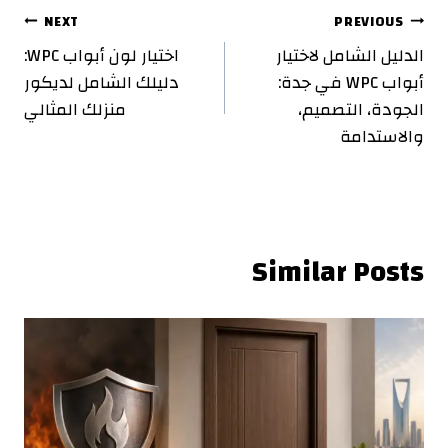
تصفّح
NEXT
PREVIOUS
الدليل الشامل لاختيار
اختيار لون أبواب WPC:
المقالات
أبواب WPC في جدة:
دليلك الشامل لديكور
الجودة، التصميم،
منزلك المثالي
والاستدامة
Similar Posts