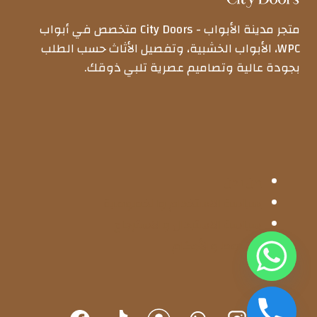
متجر مدينة الأبواب - City Doors متخصص في أبواب
WPC، الأبواب الخشبية، وتفصيل الأثاث حسب الطلب
بجودة عالية وتصاميم عصرية تلبي ذوقك.
من نحن
سياسة الاستخدام والخصوصية
سياسة الاستبدال والاسترجاع
الشروط والأحكام