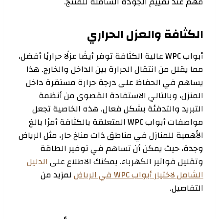
مهم عند تقييم الجودة الشاملة للمنتج.
الكثافة والعزل الحراري
أبواب WPC عالية الكثافة توفر أيضًا عزلًا حراريًا أفضل،
مما يقلل من انتقال الحرارة بين الداخل والخارج. هذا
يساهم في الحفاظ على درجة حرارة مستقرة داخل
المنزل، وبالتالي الاستفادة القصوى من أنظمة
التبريد والتدفئة بشكل فعال. هذه الخاصية تجعل
مواصفات أبواب WPC المتعلقة بالكثافة أمرًا بالغ
الأهمية للمنازل في مناطق ذات مناخ حار، مثل الرياض
وجدة، حيث يمكن أن تساهم في توفير الطاقة
وتقليل فواتير الكهرباء. يمكنك الاطلاع على
الدليل
الشامل لاختيار أبواب WPC في الرياض
لمزيد من
التفاصيل.