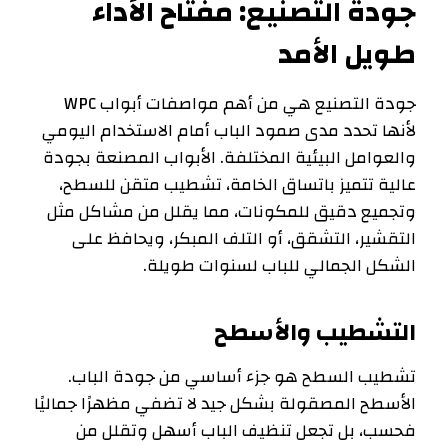
جودة التصنيع: مفتاح الأداء
طويل الأمد
جودة التصنيع هي من أهم مواصفات أبواب WPC
لأنها تحدد مدى صمود الباب أمام الاستخدام اليومي
والعوامل البيئية المختلفة. الأبواب المصنعة بجودة
عالية تتميز باتساق الخامة، تشطيب متقن للسطح،
وتجميع دقيق للمكونات، مما يقلل من مشاكل مثل
التقشير، التشقق، أو التلف المبكر، ويحافظ على
الشكل الجمالي للباب لسنوات طويلة.
التشطيب والأسطح
تشطيب السطح هو جزء أساسي من جودة الباب.
الأسطح المصقولة بشكل جيد لا تضفي مظهرًا جماليًا
فحسب، بل تجعل تنظيف الباب أسهل وتقلل من