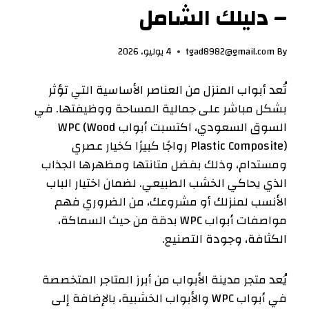
– دليلك الشامل
By
tgad8982@gmail.com
4 يوليو، 2026
تُعد أبواب المنزل من العناصر الأساسية التي تؤثر
بشكل مباشر على جمالية المساحة ووظيفتها. في
السوق السعودي، اكتسبت أبواب WPC (Wood
Plastic Composite) رواجًا كبيرًا كخيار عصري
ومستدام، وذلك بفضل متانتها ومظهرها الجذاب
الذي يحاكي الخشب الطبيعي. لضمان اختيار الباب
الأنسب لمنزلك أو مشروعك، من الضروري فهم
مواصفات أبواب WPC بدقة من حيث السماكة،
الكثافة، وجودة التصنيع.
يُعد متجر مدينة الأبواب من أبرز المتاجر المتخصصة
في أبواب WPC والأبواب الخشبية، بالإضافة إلى