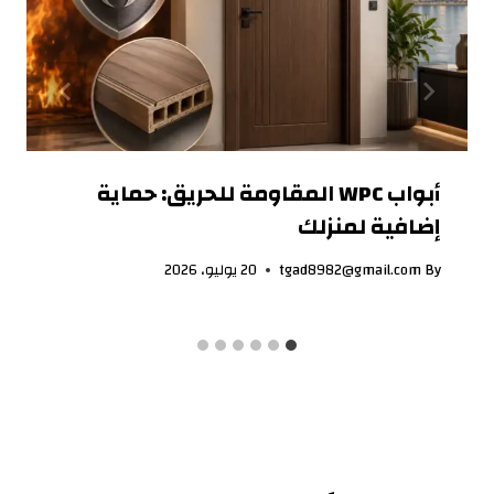
أبواب WPC المقاومة للحريق: حماية
إضافية لمنزلك
By
tgad8982@gmail.com
20 يوليو، 2026