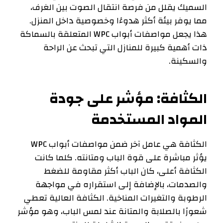
السميك يقلل من فرصة انتقال الصوت بين الغرف،
مما يوفر بيئة أكثر هدوءًا وخصوصية داخل المنزل.
هذا يجعل مواصفات أبواب WPC المتعلقة بالسماكة
ذات أهمية كبيرة للمنازل التي تبحث عن الراحة
والسكينة.
الكثافة: مؤشر على جودة
المواد المستخدمة
الكثافة هي عامل آخر ضمن مواصفات أبواب WPC
يؤثر مباشرة على قوة الباب ومتانته. كلما كانت
الكثافة أعلى، كان الباب أكثر مقاومة للضغط
والصدمات، بالإضافة إلى استقراره في مواجهة
الرطوبة والتغيرات المناخية. الكثافة العالية تعطي
شعورًا بالصلابة والمتانة عند لمس الباب، وهو مؤشر