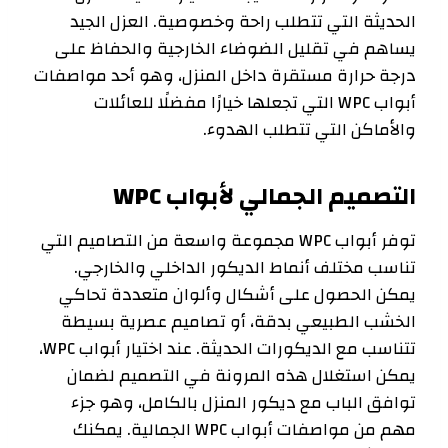
الحديثة التي تتطلب راحة وخصوصية. العزل الجيد
يساهم في تقليل الضوضاء الخارجية والحفاظ على
درجة حرارة مستقرة داخل المنزل، وهو أحد مواصفات
أبواب WPC التي تجعلها خيارًا مفضلًا للعائلات
والأماكن التي تتطلب الهدوء.
التصميم الجمالي لأبواب WPC
توفر أبواب WPC مجموعة واسعة من التصاميم التي
تناسب مختلف أنماط الديكور الداخلي والخارجي.
يمكن الحصول على أشكال وألوان متعددة تحاكي
الخشب الطبيعي بدقة، أو تصاميم عصرية بسيطة
تتناسب مع الديكورات الحديثة. عند اختيار أبواب WPC،
يمكن استغلال هذه المرونة في التصميم لضمان
توافق الباب مع ديكور المنزل بالكامل، وهو جزء
مهم من مواصفات أبواب WPC الجمالية. يمكنك