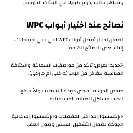
ومظهر جذاب يدوم طويلًا في البيئات الخارجية.
نصائح عند اختيار أبواب WPC
لضمان اختيار أفضل أبواب WPC التي تلبي احتياجاتك،
إليك بعض النصائح الهامة:
•تحديد الغرض: تأكد من مواصفات السماكة والكثافة
المناسبة للغرض من الباب (داخلي أم خارجي).
•فحص الجودة: افحص جودة التشطيب والأسطح
لتجنب مشاكل الصيانة المستقبلية.
•الإكسسوارات: اختر المفصلات والإكسسوارات عالية
الجودة لضمان التشغيل السلس وطول العمر.