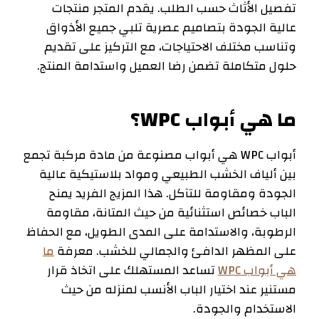
تفصيل الأثاث حسب الطلب. يقدم المتجر منتجات
عالية الجودة بتصاميم عصرية تلبي جميع الأذواق
وتناسب مختلف الاحتياجات، مع التركيز على تقديم
حلول متكاملة تضمن رضا العميل واستدامة المنتج.
ما هي أبواب WPC؟
أبواب WPC هي أبواب مصنوعة من مادة مركبة تجمع
بين ألياف الخشب الطبيعي ومواد بلاستيكية عالية
الجودة ومقاومة للتآكل. هذا المزيج الفريد يمنح
الباب خصائص استثنائية من حيث المتانة، مقاومة
الرطوبة، والاستدامة على المدى الطويل، مع الحفاظ
على المظهر الدافئ والجمالي للخشب. معرفة
ما
هي أبواب WPC
تساعد المستهلك على اتخاذ قرار
مستنير عند اختيار الباب الأنسب لمنزله من حيث
الاستخدام والجودة.