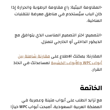
•المقاومة البيئية: راعِ مقاومة الرطوبة والحرارة إذا
كان الباب سيُستخدم في مناطق معرضة للتقلبات
المناخية.
•التصميم: اختر التصميم المناسب الذي يتوافق مع
الديكور الداخلي أو الخارجي للمنزل.
المقارنة: يمكنك الاطلاع على
مقارنة شاملة بين
أبواب WPC والأبواب الخشبية
لمساعدتك في اتخاذ
القرار.
الخاتمة
مع تزايد الطلب على أبواب متينة وعصرية في
المملكة العربية السعودية، أصبحت أبواب WPC خيارًا