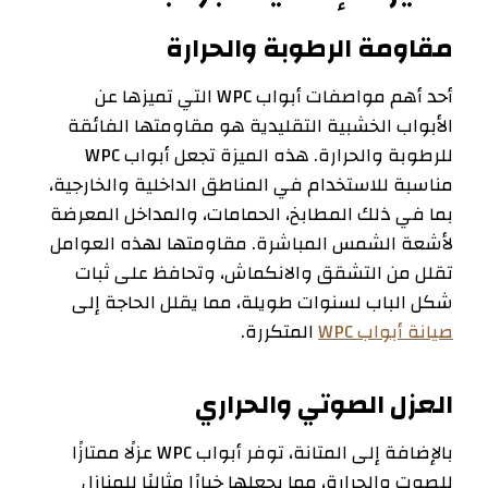
مقاومة الرطوبة والحرارة
أحد أهم مواصفات أبواب WPC التي تميزها عن
الأبواب الخشبية التقليدية هو مقاومتها الفائقة
للرطوبة والحرارة. هذه الميزة تجعل أبواب WPC
مناسبة للاستخدام في المناطق الداخلية والخارجية،
بما في ذلك المطابخ، الحمامات، والمداخل المعرضة
لأشعة الشمس المباشرة. مقاومتها لهذه العوامل
تقلل من التشقق والانكماش، وتحافظ على ثبات
شكل الباب لسنوات طويلة، مما يقلل الحاجة إلى
صيانة أبواب WPC
المتكررة.
العزل الصوتي والحراري
بالإضافة إلى المتانة، توفر أبواب WPC عزلًا ممتازًا
للصوت والحرارة، مما يجعلها خيارًا مثاليًا للمنازل