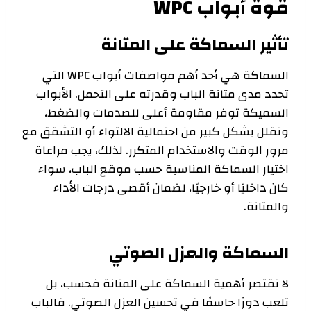
قوة أبواب WPC
تأثير السماكة على المتانة
السماكة هي أحد أهم مواصفات أبواب WPC التي
تحدد مدى متانة الباب وقدرته على التحمل. الأبواب
السميكة توفر مقاومة أعلى للصدمات والضغط،
وتقلل بشكل كبير من احتمالية الالتواء أو التشقق مع
مرور الوقت والاستخدام المتكرر. لذلك، يجب مراعاة
اختيار السماكة المناسبة حسب موقع الباب، سواء
كان داخليًا أو خارجيًا، لضمان أقصى درجات الأداء
والمتانة.
السماكة والعزل الصوتي
لا تقتصر أهمية السماكة على المتانة فحسب، بل
تلعب دورًا حاسمًا في تحسين العزل الصوتي. فالباب