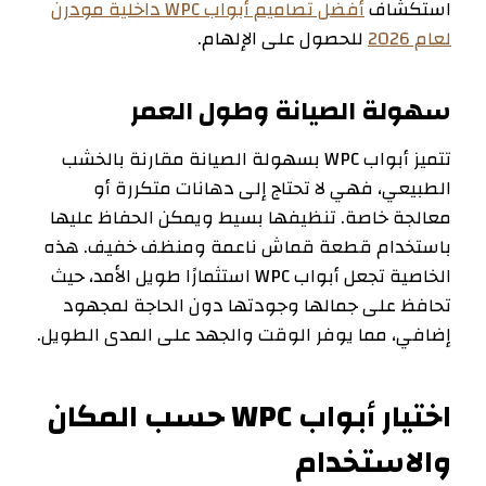
استكشاف
أفضل تصاميم أبواب WPC داخلية مودرن
لعام 2026
للحصول على الإلهام.
سهولة الصيانة وطول العمر
تتميز أبواب WPC بسهولة الصيانة مقارنة بالخشب
الطبيعي، فهي لا تحتاج إلى دهانات متكررة أو
معالجة خاصة. تنظيفها بسيط ويمكن الحفاظ عليها
باستخدام قطعة قماش ناعمة ومنظف خفيف. هذه
الخاصية تجعل أبواب WPC استثمارًا طويل الأمد، حيث
تحافظ على جمالها وجودتها دون الحاجة لمجهود
إضافي، مما يوفر الوقت والجهد على المدى الطويل.
اختيار أبواب WPC حسب المكان
والاستخدام